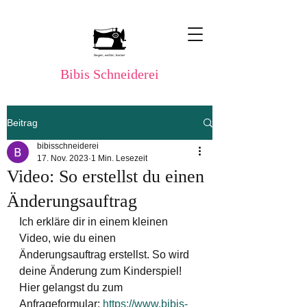
Bibis Schneiderei
Beitrag
bibisschneiderei
17. Nov. 2023
1 Min. Lesezeit
Video: So erstellst du einen
Änderungsauftrag
Ich erkläre dir in einem kleinen 
Video, wie du einen 
Änderungsauftrag erstellst. So wird 
deine Änderung zum Kinderspiel!
Hier gelangst du zum 
Anfrageformular: 
https://www.bibis-