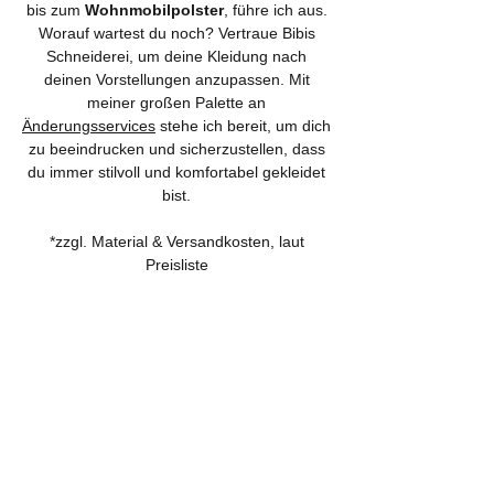
bis zum
Wohnmobilpolster
, führe ich aus.
Worauf wartest du noch? Vertraue Bibis
Schneiderei, um deine Kleidung nach
deinen Vorstellungen anzupassen. Mit
meiner großen Palette an
Änderungsservices
stehe ich bereit, um dich
zu beeindrucken und sicherzustellen, dass
du immer stilvoll und komfortabel gekleidet
bist.
*zzgl. Material & Versandkosten, laut
Preisliste
Textiländerungen mit günstigen
Preisen