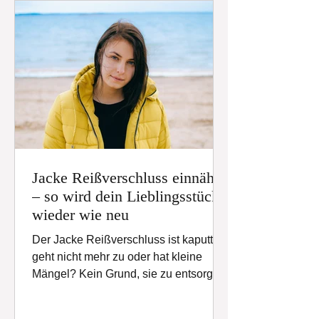
Jacke Reißverschluss einnähen
– so wird dein Lieblingsstück
wieder wie neu
Der Jacke Reißverschluss ist kaputt ,
geht nicht mehr zu oder hat kleine
Mängel? Kein Grund, sie zu entsorgen!
Mit ein paar gezielten Änderungen
kannst du deine Jacke inklusive