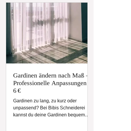
Gardinen ändern nach Maß –
Professionelle Anpassungen ab
6 €
Gardinen zu lang, zu kurz oder
unpassend? Bei Bibis Schneiderei
kannst du deine Gardinen bequem
online ändern lassen – professionell,
individuell und schon ab 6 €. Wir