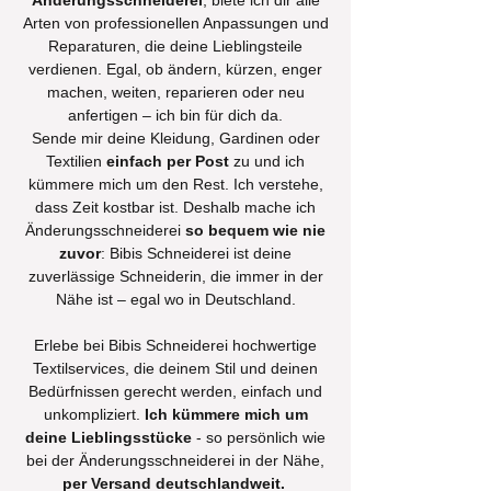
Änderungsschneiderei
, biete ich dir alle
Arten von professionellen Anpassungen und
Reparaturen, die deine Lieblingsteile
verdienen. Egal, ob ändern, kürzen, enger
machen, weiten, reparieren oder neu
anfertigen – ich bin für dich da.
Sende mir deine Kleidung, Gardinen oder
Textilien
einfach per Post
zu und ich
kümmere mich um den Rest. Ich verstehe,
dass Zeit kostbar ist. Deshalb mache ich
Änderungsschneiderei
so bequem wie nie
zuvor
: Bibis Schneiderei ist deine
zuverlässige Schneiderin, die immer in der
Nähe ist – egal wo in
Deutschland.
Erlebe bei Bibis Schneiderei hochwertige
Textilservices, die deinem Stil und deinen
Bedürfnissen gerecht werden, einfach und
unkompliziert.
Ich kümmere mich um
deine Lieblingsstücke
- so persönlich wie
bei der Änderungsschneiderei in der Nähe,
per Versand deutschlandweit.