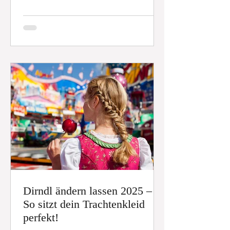
kürzen, verlängern, passen Breite oder
Aufhängung an und reparieren auf
Wunsch. Spare dir den Neukauf und
gib deinen Gardinen ein zweites Leben
– nachhaltig und genau nach Maß!
Dirndl ändern lassen 2025 –
So sitzt dein Trachtenkleid
perfekt!