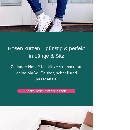
Hosen kürzen – günstig & perfekt
in Länge & Sitz
​Z
u lange Hose? Ich kürze sie exakt auf
deine Maße. Sauber, schnell und
passgenau.
Jetzt Hose kürzen lassen