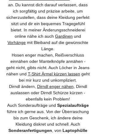
an. Du kannst dich darauf verlassen, dass
ich sorgfältig und präzise arbeite, um
sicherzustellen, dass deine Kleidung perfekt
sitzt und dir ein bequemes Tragegefühl
bietet. In meiner Änderungsschneiderei
online nähe ich auch
Gardinen
und
Vorhänge
mit Bleiband auf die gewünschte
Länge.
Hosen enger machen, Reißverschluss
einnähen oder Mantelknöpfe annähen -
geht nicht, gibts nicht. Auch Löcher in Jeans
nähen und
T-Shirt Ärmel kürzen lassen
geht
bei mir kurz und unkompliziert.
Dirndl ändern,
Dirndl enger nähen
, Dirndl
auslassen oder Dirndl Schürze kürzen -
ebenfalls kein Problem!
Auch Sonderaufträge und
Spezialaufträge
führe ich gerne aus. Von der Überraschung
bis zum Geschenk, ich ändere deine
Kleidung diskret und schnell. Auch
Sonderanfertigungen
, von
Laptophülle