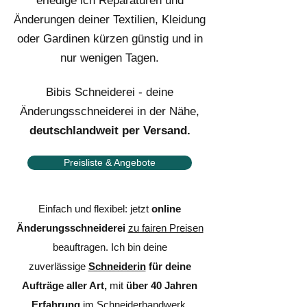
erledige ich Reparaturen und
Änderungen deiner Textilien, Kleidung
oder Gardinen kürzen günstig und in
nur wenigen Tagen.​
Bibis Schneiderei - deine
Änderungsschneiderei in der Nähe
,
deutschlandweit per Versand.
Preisliste & Angebote
Einfach und flexibel: jetzt
online
Änderungsschneiderei
zu fairen Preisen
beauftragen. Ich bin deine
zuverlässige
Schneiderin
für deine
Aufträge aller Art,
mit
über 40 Jahren
Erfahrung
im Schneiderhandwerk.