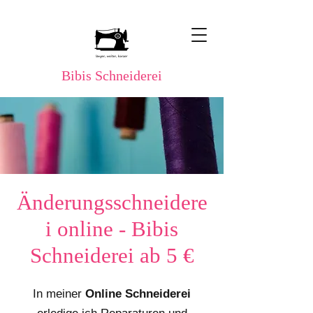
Bibis Schneiderei
Änderungsschneidere
i online - Bibis
Schneiderei ab 5 €
In meiner
Online Schneiderei